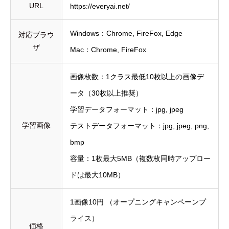
URL
https://everyai.net/
Windows：Chrome, FireFox, Edge
対応ブラウ
ザ
Mac：Chrome, FireFox
画像枚数：1クラス最低10枚以上の画像デ
ータ（30枚以上推奨）
学習データフォーマット：jpg, jpeg
学習画像
テストデータフォーマット：jpg, jpeg, png,
bmp
容量：1枚最大5MB（複数枚同時アップロー
ドは最大10MB）
1画像10円 （オープニングキャンペーンプ
ライス）
価格