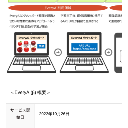
＜EveryAI(β) 概要＞
サービス開
2022年10月26日
始日