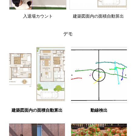
入退場カウント
建築図面内の面積自動算出
デモ
建築図面内の面積自動算出
動線検出