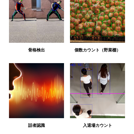
骨格検出
個数カウント（野菜棚）
話者認識
入退場カウント