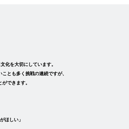
る文化を大切にしています。
いことも多く挑戦の連続ですが、
とができます。
がほしい」