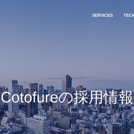
SERVICES
TEC
Cotofureの採用情報