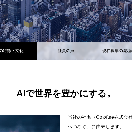
の特徴・文化
社員の声
現在募集の職種
AIで世界を豊かにする。
当社の社名（Cotofure株式会社）はC
へつなぐ）に由来します。