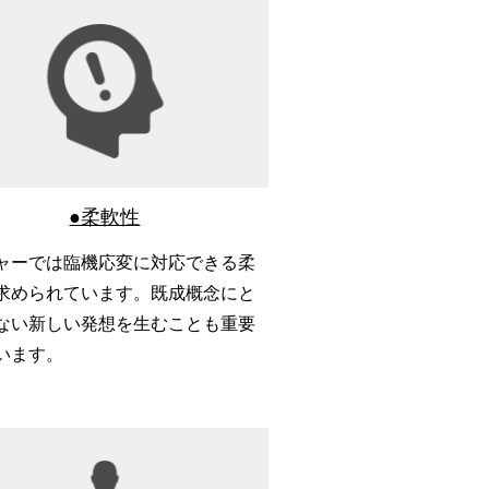
●柔軟性
ャーでは臨機応変に対応できる柔
求められています。既成概念にと
ない新しい発想を生むことも重要
います。