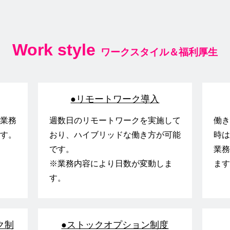
Work style
ワークスタイル＆福利厚生
●リモートワーク導入
や業務
週数日のリモートワークを実施して
働き
ます。
おり、ハイブリッドな働き方が可能
時は
です。
業務
※業務内容により日数が変動しま
ます
す。
ク制
●ストックオプション制度