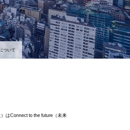
について
onnect to the future（未来