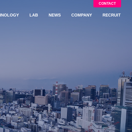
CONTACT
HNOLOGY
LAB
NEWS
COMPANY
RECRUIT