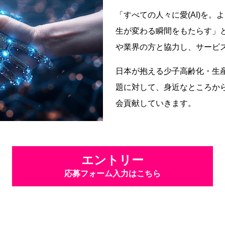
「すべての人々に愛(AI)を
生が変わる瞬間をもたらす」とい
や業界の方と協力し、サービ
日本が抱える少子高齢化・生
題に対して、身近なところから
会貢献していきます。
エントリー
応募フォーム入力はこちら