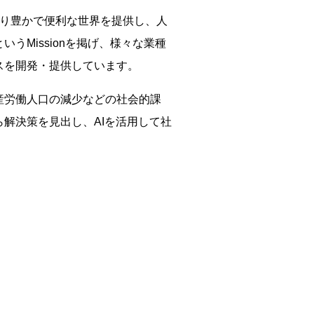
。より豊かで便利な世界を提供し、人
うMissionを掲げ、様々な業種
スを開発・提供しています。
産労働人口の減少などの社会的課
解決策を見出し、AIを活用して社