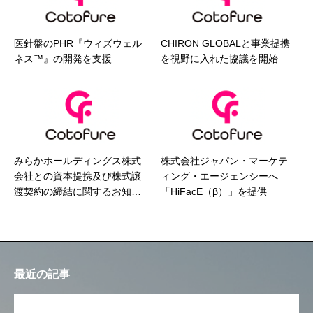
医針盤のPHR『ウィズウェル
CHIRON GLOBALと事業提携
ネス™』の開発を支援
を視野に入れた協議を開始
みらかホールディングス株式
株式会社ジャパン・マーケテ
会社との資本提携及び株式譲
ィング・エージェンシーへ
渡契約の締結に関するお知ら
「HiFacE（β）」を提供
せ
最近の記事