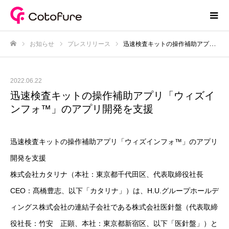
お知らせ
プレスリリース
迅速検査キットの操作補助アプリ「ウィズインフォ™」のアプリ開発を支援
ホーム
2022.06.22
迅速検査キットの操作補助アプリ「ウィズイ
ンフォ™」のアプリ開発を支援
迅速検査キットの操作補助アプリ「ウィズインフォ™」のアプリ
開発を支援
株式会社カタリナ（本社：東京都千代田区、代表取締役社長
CEO：髙橋豊志、以下「カタリナ」）は、H.U.グループホールデ
ィングス株式会社の連結子会社である株式会社医針盤（代表取締
役社長：竹安 正顕、本社：東京都新宿区、以下「医針盤」）と