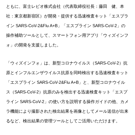
ともに、富士レビオ株式会社（代表取締役社長：藤田 健、本
社：東京都新宿区）が開発・提供する迅速検査キット「エスプラ
イン SARS-CoV-2&Flu A+B」「エスプライン SARS-CoV-2」の
操作補助ツールとして、スマートフォン用アプリ「ウィズインフ
ォ」の開発を支援しました。
「ウィズインフォ」は、新型コロナウイルス（SARS-CoV-2）抗
原とインフルエンザウイルス抗原を同時検出する迅速検査キット
「エスプライン SARS-CoV-2&Flu A+B」と、新型コロナウイル
ス（SARS-CoV-2）抗原のみを検出する迅速検査キット「エスプ
ライン SARS-CoV-2」の使い方を説明する操作ガイドの他、カメ
ラ機能により撮影された検出結果を画像としてメール送信が出来
るなど、検出結果の管理ツールとしてご活用いただけます。