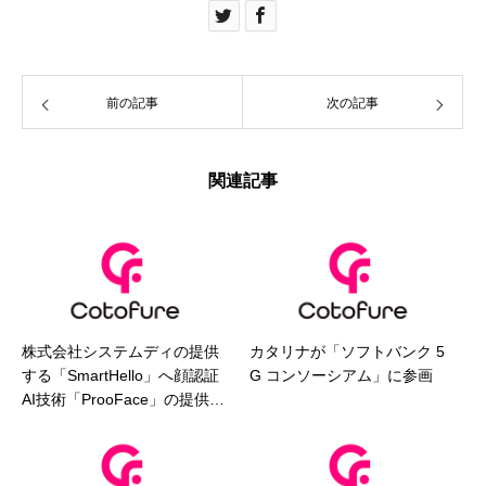
前の記事
次の記事
関連記事
株式会社システムディの提供
カタリナが「ソフトバンク 5
する「SmartHello」へ顔認証
G コンソーシアム」に参画
AI技術「ProoFace」の提供を
開始