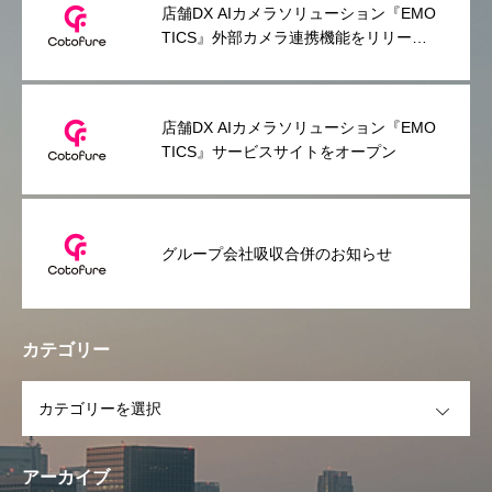
店舗DX AIカメラソリューション『EMO
TICS』外部カメラ連携機能をリリース
～スマホだけで利用できる手軽さはその
ままに、常設利用のニーズにも対応～
店舗DX AIカメラソリューション『EMO
TICS』サービスサイトをオープン
グループ会社吸収合併のお知らせ
カテゴリー
OPEN
アーカイブ