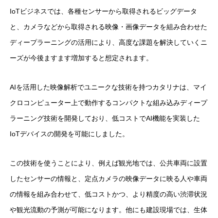
IoTビジネスでは、各種センサーから取得されるビッグデータ
と、カメラなどから取得される映像・画像データを組み合わせた
ディープラーニングの活用により、高度な課題を解決していくニ
ーズが今後ますます増加すると想定されます。
AIを活用した映像解析でユニークな技術を持つカタリナは、マイ
クロコンピューター上で動作するコンパクトな組み込みディープ
ラーニング技術を開発しており、低コストでAI機能を実装した
IoTデバイスの開発を可能にしました。
この技術を使うことにより、例えば観光地では、公共車両に設置
したセンサーの情報と、定点カメラの映像データに映る人や車両
の情報を組み合わせて、低コストかつ、より精度の高い渋滞状況
や観光流動の予測が可能になります。他にも建設現場では、生体