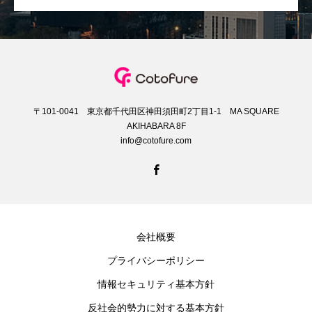
〒101-0041 東京都千代田区神田須田町2丁目1-1 MA SQUARE
AKIHABARA 8F
info@cotofure.com
会社概要
プライバシーポリシー
情報セキュリティ基本方針
反社会的勢力に対する基本方針