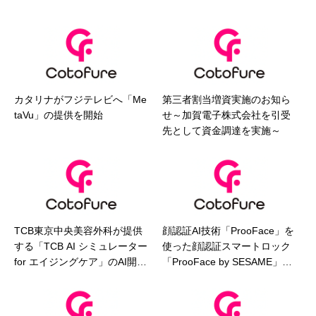
カタリナがフジテレビへ「Me
第三者割当増資実施のお知ら
taVu」の提供を開始
せ～加賀電子株式会社を引受
先として資金調達を実施～
TCB東京中央美容外科が提供
顔認証AI技術「ProoFace」を
する「TCB AI シミュレーター
使った顔認証スマートロック
for エイジングケア」のAI開発
「ProoFace by SESAME」の
を支援
提供を開始