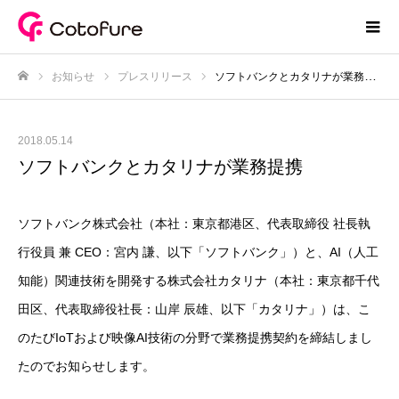
お知らせ
プレスリリース
ソフトバンクとカタリナが業務提携
ホーム
2018.05.14
ソフトバンクとカタリナが業務提携
ソフトバンク株式会社（本社：東京都港区、代表取締役 社長執
行役員 兼 CEO：宮内 謙、以下「ソフトバンク」）と、AI（人工
知能）関連技術を開発する株式会社カタリナ（本社：東京都千代
田区、代表取締役社長：山岸 辰雄、以下「カタリナ」）は、こ
のたびIoTおよび映像AI技術の分野で業務提携契約を締結しまし
たのでお知らせします。