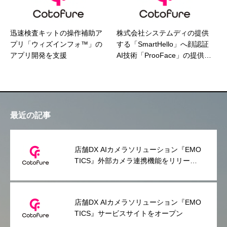
迅速検査キットの操作補助ア
株式会社システムディの提供
プリ「ウィズインフォ™」の
する「SmartHello」へ顔認証
アプリ開発を支援
AI技術「ProoFace」の提供を
開始
最近の記事
店舗DX AIカメラソリューション『EMO
TICS』外部カメラ連携機能をリリース
～スマホだけで利用できる手軽さはその
ままに、常設利用のニーズにも対応～
店舗DX AIカメラソリューション『EMO
TICS』サービスサイトをオープン