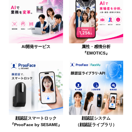
AI開発サービス
属性・感情分析
『EMOTICS』
顔認証スマートロック
顔認証システム
『ProoFace by SESAME』
（顔認証ライブラリ）