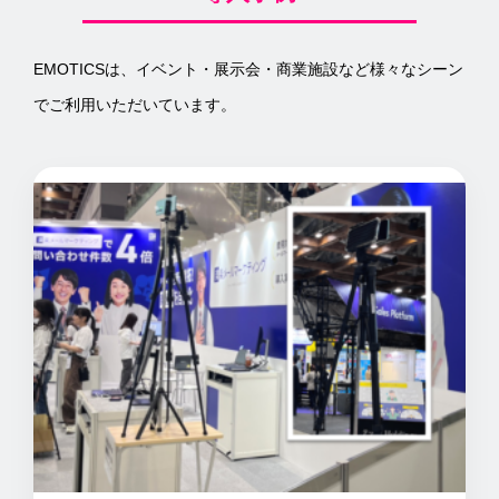
EMOTICSは、イベント・展示会・商業施設など様々なシーン
でご利用いただいています。