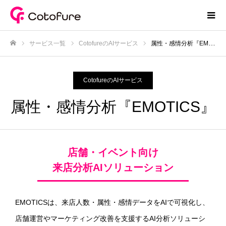
サービス一覧
CotofureのAIサービス
属性・感情分析『EMOTICS』
ホーム
CotofureのAIサービス
属性・感情分析『EMOTICS』
店舗・イベント向け
来店分析AIソリューション
EMOTICSは、来店人数・属性・感情データをAIで可視化し、
店舗運営やマーケティング改善を支援するAI分析ソリューシ