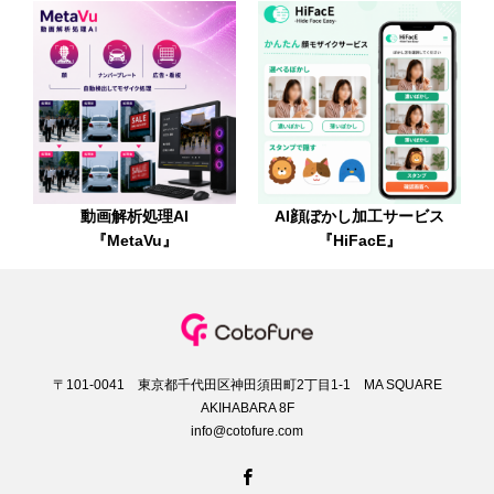
動画解析処理AI
AI顔ぼかし加工サービス
『MetaVu』
『HiFacE』
〒101-0041 東京都千代田区神田須田町2丁目1-1 MA SQUARE
AKIHABARA 8F
info@cotofure.com