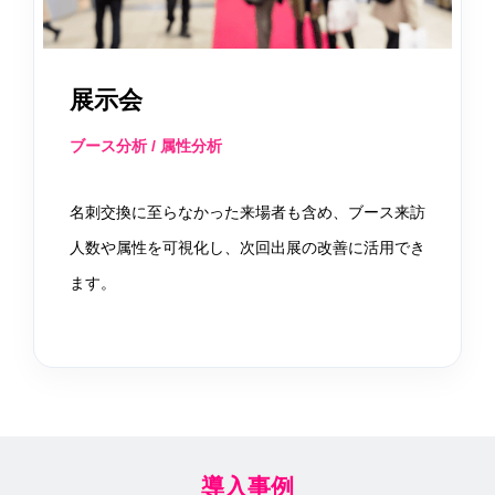
展示会
ブース分析 / 属性分析
名刺交換に至らなかった来場者も含め、ブース来訪
人数や属性を可視化し、次回出展の改善に活用でき
ます。
導入事例