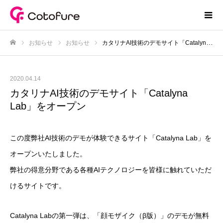
お知らせ
お知らせ
カタリナAI技術のデモサイト「Catalyna Lab」をオープン
ホーム
2020.04.14
カタリナAI技術のデモサイト「Catalyna
Lab」をオープン
この度弊社AI技術のデモが体験できるサイト「Catalyna Lab」を
オープンいたしました。
弊社の得意分野である各種AIテクノロジーを皆様に触れていただ
けるサイトです。
Catalyna Labの第一弾は、「顔モザイク（β版）」のデモが無料