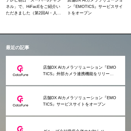
テレビ朝日「スーパーJチャン
店舗DX AIカメラソリューショ
ネル」で、HiFacEをご紹介い
ン『EMOTICS』サービスサイ
ただきました（第2回AI・人工
トをオープン
知能EXPO【秋】）
最近の記事
店舗DX AIカメラソリューション『EMO
TICS』外部カメラ連携機能をリリース
～スマホだけで利用できる手軽さはその
ままに、常設利用のニーズにも対応～
店舗DX AIカメラソリューション『EMO
TICS』サービスサイトをオープン